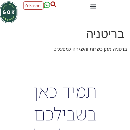
ZeKasher
בריטניה
ברטניה מתן כשרות והשגחה למפעלים
תמיד כאן
בשבילכם