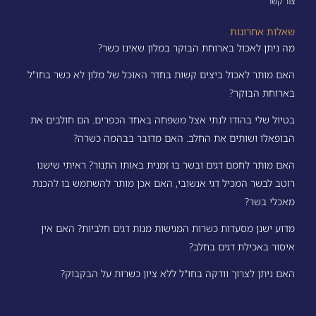
צור קשר
שאלות אחרונות
מה ניתן לאכול בארוחת הבוקר במלון שאינו כשר?
האם מותר לאכול ביצים קשות בחדר האוכל של מלון לא כשר בחו"ל
בארוחת הבוקר?
בטיול שלי בהודו לנתי אצל משפחה באחד הכפרים. הם חולבים את
הבופאלו ושותים את החלב. האם מדובר בבהמה כשרה?
האם מותר לחמם דגים ובשר בו זמנית באותו התנור? ראיתי שישנו
רוטב לבשר המכיל דגי אנשובי, האם אכן מותר להשתמש בו להכנת
מאכלי בשר?
מדוע ישנן מסעדות כשרות המגישות מנות דגים חלביות? האם אין
איסור באכילת דגים בחלב?
האם ניתן לצרוך וודקה בחו"ל ללא ציון כשרות על הבקבוק?